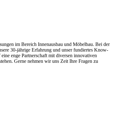
 Lösungen im Bereich Innenausbau und Möbelbau. Bei der
ere 30-jährige Erfahrung und unser fundiertes Know-
eine enge Partnerschaft mit diversen innovativen
 stehen. Gerne nehmen wir uns Zeit Ihre Fragen zu