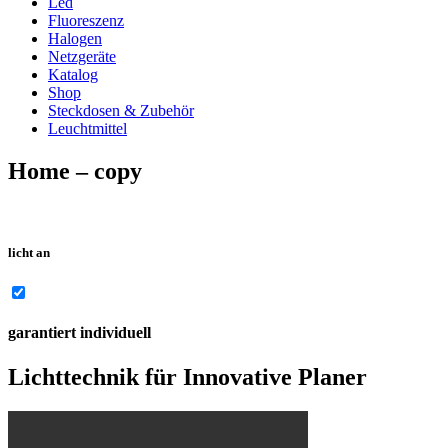
Led
Fluoreszenz
Halogen
Netzgeräte
Katalog
Shop
Steckdosen & Zubehör
Leuchtmittel
Home – copy
licht an
garantiert individuell
Lichttechnik für Innovative Planer