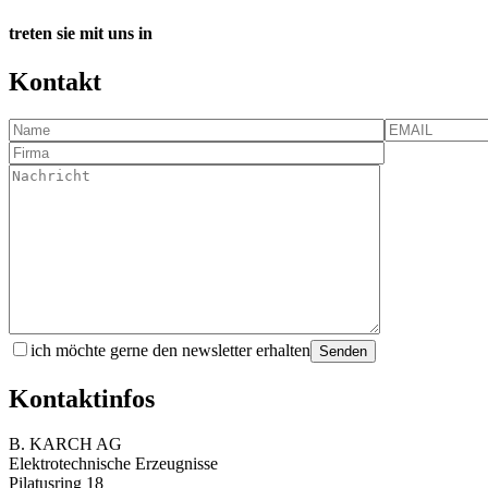
treten sie mit uns in
Kontakt
ich möchte gerne den newsletter erhalten
Kontaktinfos
B. KARCH AG
Elektrotechnische Erzeugnisse
Pilatusring 18