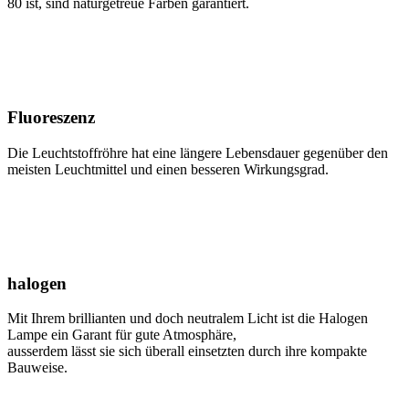
80 ist, sind naturgetreue Farben garantiert.
Fluoreszenz
Die Leuchtstoffröhre hat eine längere Lebensdauer gegenüber den
meisten Leuchtmittel und einen besseren Wirkungsgrad.
halogen
Mit Ihrem brillianten und doch neutralem Licht ist die Halogen
Lampe ein Garant für gute Atmosphäre,
ausserdem lässt sie sich überall einsetzten durch ihre kompakte
Bauweise.