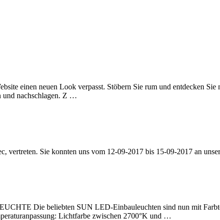
ebsite einen neuen Look verpasst. Stöbern Sie rum und entdecken Sie n
den und nachschlagen. Z …
tec, vertreten. Sie konnten uns vom 12-09-2017 bis 15-09-2017 an unse
Die beliebten SUN LED-Einbauleuchten sind nun mit Farbtempera
peraturanpassung: Lichtfarbe zwischen 2700°K und …