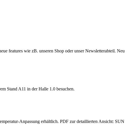
eue features wie zB. unseren Shop oder unser Newsletterabteil. Neu
rem Stand A11 in der Halle 1.0 besuchen.
tur-Anpassung erhältlich. PDF zur detaillierten Ansicht: SUN