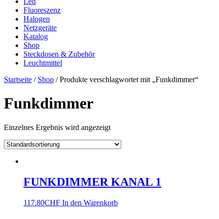
Led
Fluoreszenz
Halogen
Netzgeräte
Katalog
Shop
Steckdosen & Zubehör
Leuchtmittel
Startseite
/
Shop
/ Produkte verschlagwortet mit „Funkdimmer“
Funkdimmer
Einzelnes Ergebnis wird angezeigt
FUNKDIMMER KANAL 1
117.80
CHF
In den Warenkorb