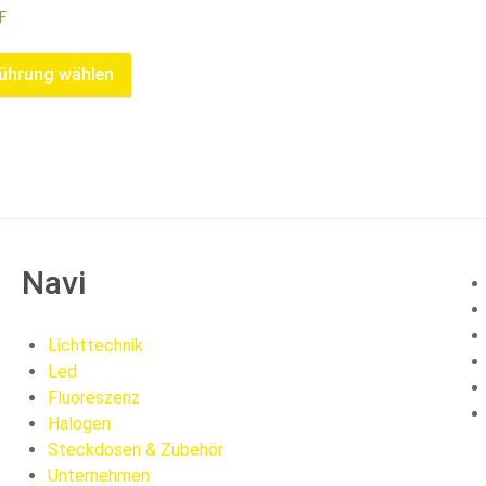
F
ührung wählen
Navi
Lichttechnik
Led
Fluoreszenz
Halogen
Steckdosen & Zubehör
Unternehmen