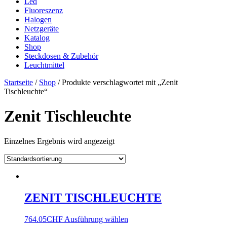
Led
Fluoreszenz
Halogen
Netzgeräte
Katalog
Shop
Steckdosen & Zubehör
Leuchtmittel
Startseite
/
Shop
/ Produkte verschlagwortet mit „Zenit
Tischleuchte“
Zenit Tischleuchte
Einzelnes Ergebnis wird angezeigt
ZENIT TISCHLEUCHTE
764.05
CHF
Ausführung wählen