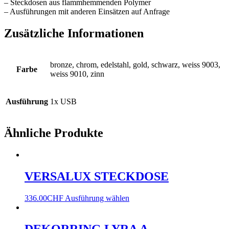
– Steckdosen aus flammhemmenden Polymer
– Ausführungen mit anderen Einsätzen auf Anfrage
Zusätzliche Informationen
bronze, chrom, edelstahl, gold, schwarz, weiss 9003,
Farbe
weiss 9010, zinn
Ausführung
1x USB
Ähnliche Produkte
VERSALUX STECKDOSE
336.00
CHF
Ausführung wählen
DEKORRING LYRA A