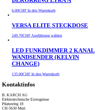
6.00
CHF
In den Warenkorb
VERSA ELITE STECKDOSE
249.70
CHF
Ausführung wählen
LED FUNKDIMMER 2 KANAL
WANDSENDER (KELVIN
CHANGE)
135.00
CHF
In den Warenkorb
Kontaktinfos
B. KARCH AG
Elektrotechnische Erzeugnisse
Pilatusring 18
CH-5630 Muri