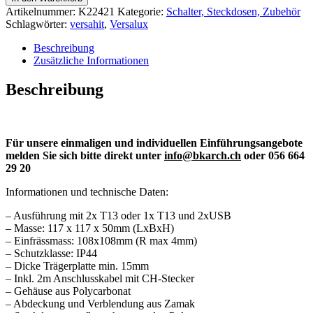
Artikelnummer:
K22421
Kategorie:
Schalter, Steckdosen, Zubehör
Schlagwörter:
versahit
,
Versalux
Beschreibung
Zusätzliche Informationen
Beschreibung
Für unsere einmaligen und individuellen Einführungsangebote
melden Sie sich bitte direkt unter
info@bkarch.ch
oder 056 664
29 20
Informationen und technische Daten:
– Ausführung mit 2x T13 oder 1x T13 und 2xUSB
– Masse: 117 x 117 x 50mm (LxBxH)
– Einfrässmass: 108x108mm (R max 4mm)
– Schutzklasse: IP44
– Dicke Trägerplatte min. 15mm
– Inkl. 2m Anschlusskabel mit CH-Stecker
– Gehäuse aus Polycarbonat
– Abdeckung und Verblendung aus Zamak