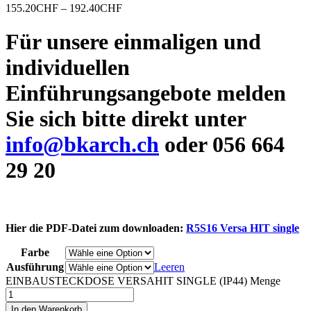
155.20
CHF
–
192.40
CHF
Für unsere einmaligen und
individuellen
Einführungsangebote melden
Sie sich bitte direkt unter
info@bkarch.ch
oder 056 664
29 20
Hier die PDF-Datei zum downloaden:
R5S16 Versa HIT single
Farbe
Ausführung
Leeren
EINBAUSTECKDOSE VERSAHIT SINGLE (IP44) Menge
In den Warenkorb