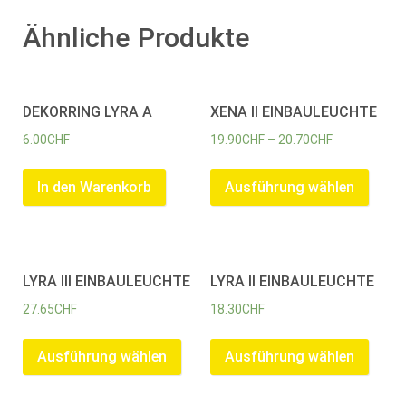
Ähnliche Produkte
DEKORRING LYRA A
XENA II EINBAULEUCHTE
6.00
CHF
19.90
CHF
–
20.70
CHF
In den Warenkorb
Ausführung wählen
LYRA III EINBAULEUCHTE
LYRA II EINBAULEUCHTE
27.65
CHF
18.30
CHF
Ausführung wählen
Ausführung wählen