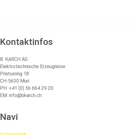
Kontaktinfos
B. KARCH AG
Elektrotechnische Erzeugnisse
Pilatusring 18
CH-5630 Muri
PH:
+41 (0) 56 664 29 20
EM:
info@bkarch.ch
Navi
Lichttechnik