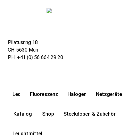
Pilatusring 18
CH-5630 Muri
PH:
+41 (0) 56 664 29 20
Led
Fluoreszenz
Halogen
Netzgeräte
Katalog
Shop
Steckdosen & Zubehör
Leuchtmittel