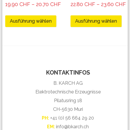
19.90
CHF
–
20.70
CHF
22.80
CHF
–
23.60
CHF
Ausführung wählen
Ausführung wählen
KONTAKTINFOS
B. KARCH AG
Elektrotechnische Erzeugnisse
Pilatusring 18
CH-5630 Muri
PH:
+41 (0) 56 664 29 20
EM:
info@bkarch.ch