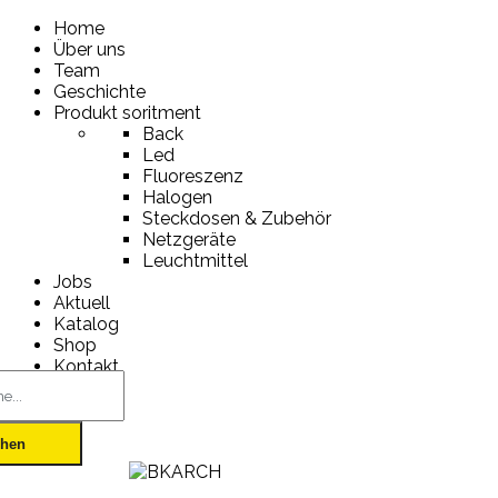
Home
Über uns
Team
Geschichte
Produkt soritment
Back
Led
Fluoreszenz
Halogen
Steckdosen & Zubehör
Netzgeräte
Leuchtmittel
Jobs
Aktuell
Katalog
Shop
Kontakt