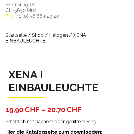
Pilatusring 18
CH-5630 Muri
PH:
+41 (0) 56 664 29 20
Startseite
/
Shop
/
Halogen
/ XENA I
EINBAULEUCHTE
XENA I
EINBAULEUCHTE
19.90
CHF
–
20.70
CHF
Erhältlich mit flachem oder gerilltem Ring.
Hier die Katalogseite zum downlaoden: