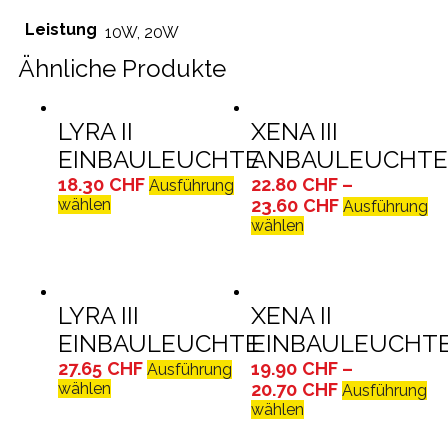
Leistung
10W
,
20W
Ähnliche Produkte
LYRA II
XENA III
EINBAULEUCHTE
ANBAULEUCHT
18.30
CHF
22.80
CHF
–
Ausführung
wählen
23.60
CHF
Ausführung
wählen
LYRA III
XENA II
EINBAULEUCHTE
EINBAULEUCHT
27.65
CHF
19.90
CHF
–
Ausführung
wählen
20.70
CHF
Ausführung
wählen