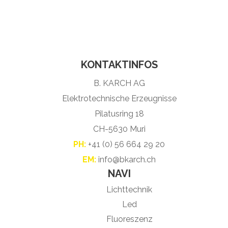
KONTAKTINFOS
B. KARCH AG
Elektrotechnische Erzeugnisse
Pilatusring 18
CH-5630 Muri
PH:
+41 (0) 56 664 29 20
EM:
info@bkarch.ch
NAVI
Lichttechnik
Led
Fluoreszenz