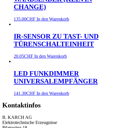
CHANGE)
135.00
CHF
In den Warenkorb
IR-SENSOR ZU TAST- UND
TÜRENSCHALTEINHEIT
20.05
CHF
In den Warenkorb
LED FUNKDIMMER
UNIVERSALEMPFÄNGER
141.30
CHF
In den Warenkorb
Kontaktinfos
B. KARCH AG
Elektrotechnische Erzeugnisse
Pilatusring 18