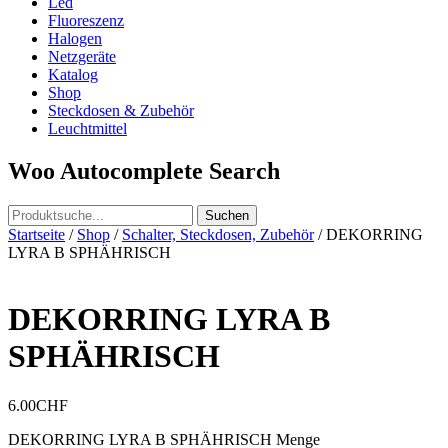
Led
Fluoreszenz
Halogen
Netzgeräte
Katalog
Shop
Steckdosen & Zubehör
Leuchtmittel
Woo Autocomplete Search
Startseite
/
Shop
/
Schalter, Steckdosen, Zubehör
/ DEKORRING
LYRA B SPHÄHRISCH
DEKORRING LYRA B
SPHÄHRISCH
6.00
CHF
DEKORRING LYRA B SPHÄHRISCH Menge