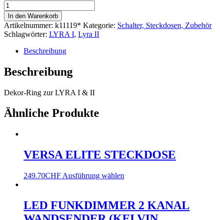
In den Warenkorb
Artikelnummer:
k11119*
Kategorie:
Schalter, Steckdosen, Zubehör
Schlagwörter:
LYRA I
,
Lyra II
Beschreibung
Beschreibung
Dekor-Ring zur LYRA I & II
Ähnliche Produkte
VERSA ELITE STECKDOSE
249.70
CHF
Ausführung wählen
LED FUNKDIMMER 2 KANAL
WANDSENDER (KELVIN