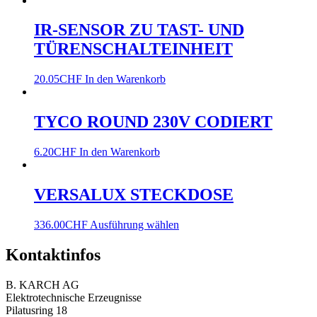
IR-SENSOR ZU TAST- UND
TÜRENSCHALTEINHEIT
20.05
CHF
In den Warenkorb
TYCO ROUND 230V CODIERT
6.20
CHF
In den Warenkorb
VERSALUX STECKDOSE
336.00
CHF
Ausführung wählen
Kontaktinfos
B. KARCH AG
Elektrotechnische Erzeugnisse
Pilatusring 18