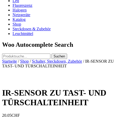
Led
Fluoreszenz
Halogen
Netzgeräte
Katalog
Shop
Steckdosen & Zubehör
Leuchtmittel
Woo Autocomplete Search
Startseite
/
Shop
/
Schalter, Steckdosen, Zubehör
/ IR-SENSOR ZU
TAST- UND TÜRSCHALTEINHEIT
IR-SENSOR ZU TAST- UND
TÜRSCHALTEINHEIT
20.05
CHF