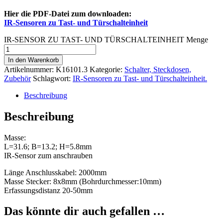
Hier die PDF-Datei zum downloaden:
IR-Sensoren zu Tast- und Türschalteinheit
IR-SENSOR ZU TAST- UND TÜRSCHALTEINHEIT Menge
In den Warenkorb
Artikelnummer:
K16101.3
Kategorie:
Schalter, Steckdosen,
Zubehör
Schlagwort:
IR-Sensoren zu Tast- und Türschalteinheit.
Beschreibung
Beschreibung
Masse:
L=31.6; B=13.2; H=5.8mm
IR-Sensor zum anschrauben
Länge Anschlusskabel: 2000mm
Masse Stecker: 8x8mm (Bohrdurchmesser:10mm)
Erfassungsdistanz 20-50mm
Das könnte dir auch gefallen …