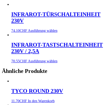
INFRAROT-TÜRSCHALTEINHEIT
230V
74.10
CHF
Ausführung wählen
INFRAROT-TASTSCHALTEINHEIT
230V / 2,5A
70.55
CHF
Ausführung wählen
Ähnliche Produkte
TYCO ROUND 230V
11.70
CHF
In den Warenkorb