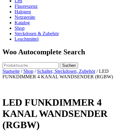
Led
Fluoreszenz
Halogen
Netzgeräte
Katalog
Shop
Steckdosen & Zubehör
Leuchtmittel
Woo Autocomplete Search
Startseite
/
Shop
/
Schalter, Steckdosen, Zubehör
/ LED
FUNKDIMMER 4 KANAL WANDSENDER (RGBW)
LED FUNKDIMMER 4
KANAL WANDSENDER
(RGBW)