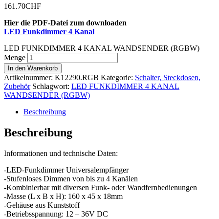
161.70
CHF
Hier die PDF-Datei zum downloaden
LED Funkdimmer 4 Kanal
LED FUNKDIMMER 4 KANAL WANDSENDER (RGBW)
Menge
In den Warenkorb
Artikelnummer:
K12290.RGB
Kategorie:
Schalter, Steckdosen,
Zubehör
Schlagwort:
LED FUNKDIMMER 4 KANAL
WANDSENDER (RGBW)
Beschreibung
Beschreibung
Informationen und technische Daten:
-LED-Funkdimmer Universalempfänger
-Stufenloses Dimmen von bis zu 4 Kanälen
-Kombinierbar mit diversen Funk- oder Wandfernbedienungen
-Masse (L x B x H): 160 x 45 x 18mm
-Gehäuse aus Kunststoff
-Betriebsspannung: 12 – 36V DC