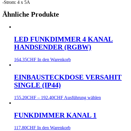
-Strom: 4 x 5A
Ähnliche Produkte
LED FUNKDIMMER 4 KANAL
HANDSENDER (RGBW)
164.35
CHF
In den Warenkorb
EINBAUSTECKDOSE VERSAHIT
SINGLE (IP44)
155.20
CHF
–
192.40
CHF
Ausführung wählen
FUNKDIMMER KANAL 1
117.80
CHF
In den Warenkorb