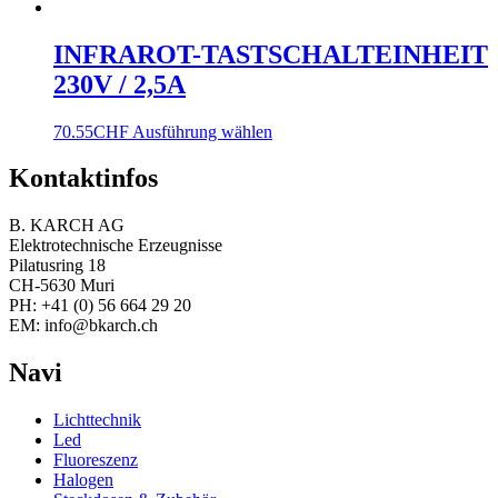
INFRAROT-TASTSCHALTEINHEIT
230V / 2,5A
70.55
CHF
Ausführung wählen
Kontaktinfos
B. KARCH AG
Elektrotechnische Erzeugnisse
Pilatusring 18
CH-5630 Muri
PH:
+41 (0) 56 664 29 20
EM:
info@bkarch.ch
Navi
Lichttechnik
Led
Fluoreszenz
Halogen