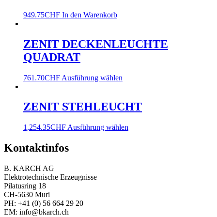
949.75
CHF
In den Warenkorb
ZENIT DECKENLEUCHTE
QUADRAT
761.70
CHF
Ausführung wählen
ZENIT STEHLEUCHT
1,254.35
CHF
Ausführung wählen
Kontaktinfos
B. KARCH AG
Elektrotechnische Erzeugnisse
Pilatusring 18
CH-5630 Muri
PH:
+41 (0) 56 664 29 20
EM:
info@bkarch.ch