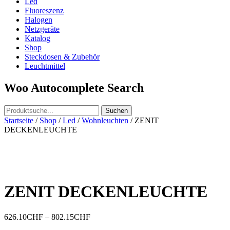
Led
Fluoreszenz
Halogen
Netzgeräte
Katalog
Shop
Steckdosen & Zubehör
Leuchtmittel
Woo Autocomplete Search
Startseite
/
Shop
/
Led
/
Wohnleuchten
/ ZENIT
DECKENLEUCHTE
ZENIT DECKENLEUCHTE
626.10
CHF
–
802.15
CHF