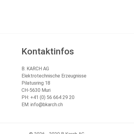
Kontaktinfos
B. KARCH AG
Elektrotechnische Erzeugnisse
Pilatusring 18
CH-5630 Muri
PH:
+41 (0) 56 664 29 20
EM:
info@bkarch.ch