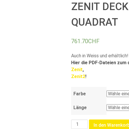
ZENIT DEC
QUADRAT
761.70
CHF
Auch in Weiss und erhältlich!
Hier die PDF-Dateien zum
Zenit
,
Zenit2
!
Farbe
Länge
ZENIT
In den Warenkor