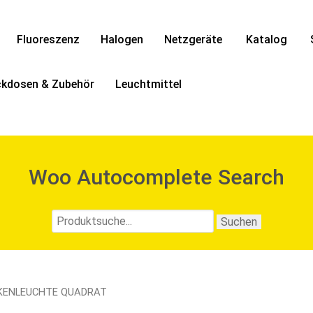
Fluoreszenz
Halogen
Netzgeräte
Katalog
ckdosen & Zubehör
Leuchtmittel
Woo Autocomplete Search
CKENLEUCHTE QUADRAT