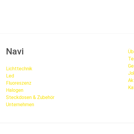
Navi
Üb
Te
Ge
Lichttechnik
Jo
Led
Ak
Fluoreszenz
Ka
Halogen
Steckdosen & Zubehör
Unternehmen